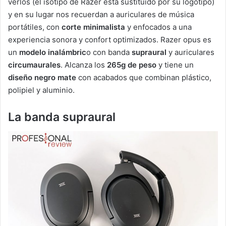
verlos (el isotipo de Razer está sustituido por su logotipo)
y en su lugar nos recuerdan a auriculares de música
portátiles, con
corte minimalista
y enfocados a una
experiencia sonora y confort optimizados. Razer opus es
un
modelo inalámbric
o con banda
supraural
y auriculares
circumaurales
. Alcanza los
265g de peso
y tiene un
diseño negro mate
con acabados que combinan plástico,
polipiel y aluminio.
La banda supraural