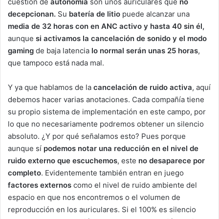
cuestión de
autonomía
son unos auriculares que
no
decepcionan.
Su
batería de litio
puede alcanzar una
media de 32 horas con en ANC activo y hasta 40 sin él,
aunque
si activamos la cancelación de sonido y el modo
gaming
de baja latencia
lo normal serán unas 25 horas
,
que tampoco está nada mal.
Y ya que hablamos de la
cancelación de ruido activa
, aquí
debemos hacer varias anotaciones. Cada compañía tiene
su propio sistema de implementación en este campo, por
lo que no necesariamente podremos obtener un silencio
absoluto. ¿Y por qué señalamos esto? Pues porque
aunque sí
podemos notar una reducción en el nivel de
ruido externo que escuchemos
, este
no desaparece por
completo
. Evidentemente también entran en juego
factores externos
como el nivel de ruido ambiente del
espacio en que nos encontremos o el volumen de
reproducción en los auriculares. Si el 100% es silencio