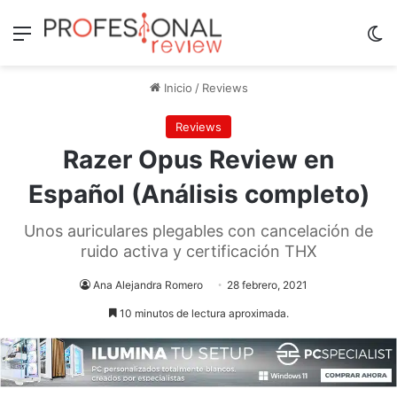
Menú
Sw
Inicio
/
Reviews
Reviews
Razer Opus Review en
Español (Análisis completo)
Unos auriculares plegables con cancelación de
ruido activa y certificación THX
Ana Alejandra Romero
28 febrero, 2021
10 minutos de lectura aproximada.