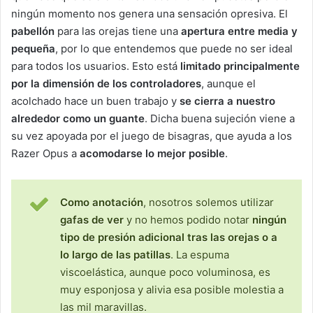
ningún momento nos genera una sensación opresiva. El
pabellón
para las orejas tiene una
apertura entre media y
pequeña
, por lo que entendemos que puede no ser ideal
para todos los usuarios. Esto está
limitado principalmente
por la dimensión de los controladores
, aunque el
acolchado hace un buen trabajo y
se cierra a nuestro
alrededor como un guante
. Dicha buena sujeción viene a
su vez apoyada por el juego de bisagras, que ayuda a los
Razer Opus a
acomodarse lo mejor posible
.
Como anotación
, nosotros solemos utilizar
gafas de ver
y no hemos podido notar
ningún
tipo de presión adicional tras las orejas o a
lo largo de las patillas
. La espuma
viscoelástica, aunque poco voluminosa, es
muy esponjosa y alivia esa posible molestia a
las mil maravillas.