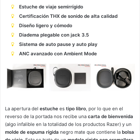
Estuche de viaje semirrígido
Certificación THX de sonido de alta calidad
Diseño ligero y cómodo
Diadema plegable con jack 3.5
Sistema de auto pause y auto play
ANC avanzado con Ambient Mode
La apertura del
estuche
es
tipo libro
, por lo que en el
reverso de la portada nos recibe una
carta de bienvenida
(algo infalible en la totalidad de los productos Razer) y un
molde de espuma rígida
negro mate que contiene la
bolsa
de viaje
. Esta se trata de un
modelo rígido con cremallera
.