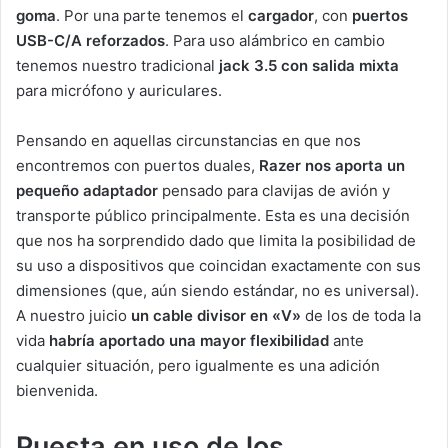
goma
. Por una parte tenemos el
cargador
, con
puertos
USB-C/A reforzados
. Para uso alámbrico en cambio
tenemos nuestro tradicional
jack 3.5 con salida mixta
para micrófono y auriculares.
Pensando en aquellas circunstancias en que nos
encontremos con puertos duales,
Razer nos aporta un
pequeño adaptador
pensado para clavijas de avión y
transporte público principalmente. Esta es una decisión
que nos ha sorprendido dado que limita la posibilidad de
su uso a dispositivos que coincidan exactamente con sus
dimensiones (que, aún siendo estándar, no es universal).
A nuestro juicio
un cable divisor en «V»
de los de toda la
vida
habría aportado una mayor flexibilidad
ante
cualquier situación, pero igualmente es una adición
bienvenida.
Puesta en uso de los