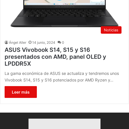
Noticias
Ángel Aller
14 junio, 2024
0
ASUS Vivobook S14, S15 y S16
presentados con AMD, panel OLED y
LPDDR5X
La gama económica de ASUS se actualiza y tendremos unos
Vivobook S14, S15 y S16 potenciados por AMD Ryzen y…
Leer más