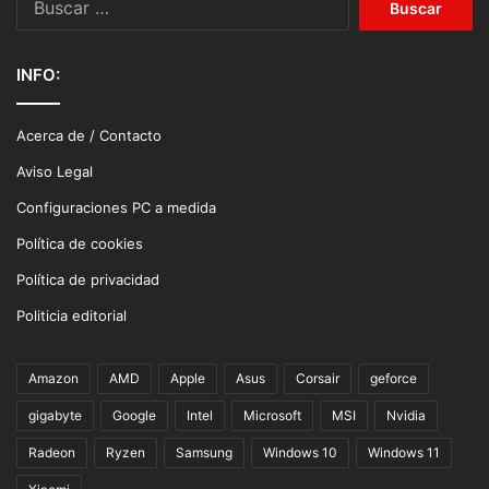
INFO:
Acerca de / Contacto
Aviso Legal
Configuraciones PC a medida
Política de cookies
Política de privacidad
Politicia editorial
Amazon
AMD
Apple
Asus
Corsair
geforce
gigabyte
Google
Intel
Microsoft
MSI
Nvidia
Radeon
Ryzen
Samsung
Windows 10
Windows 11