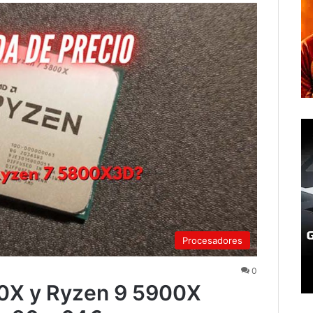
Procesadores
0
0X y Ryzen 9 5900X