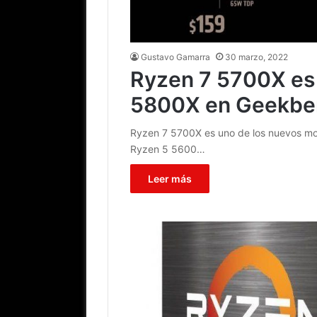
Gustavo Gamarra
30 marzo, 2022
Ryzen 7 5700X es 
5800X en Geekbe
Ryzen 7 5700X es uno de los nuevos mo
Ryzen 5 5600…
Leer más