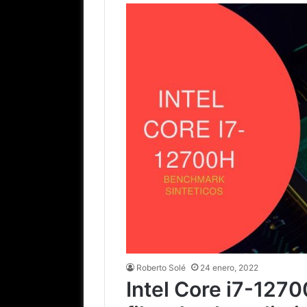
Roberto Solé
24 enero, 2022
Intel Core i7-127