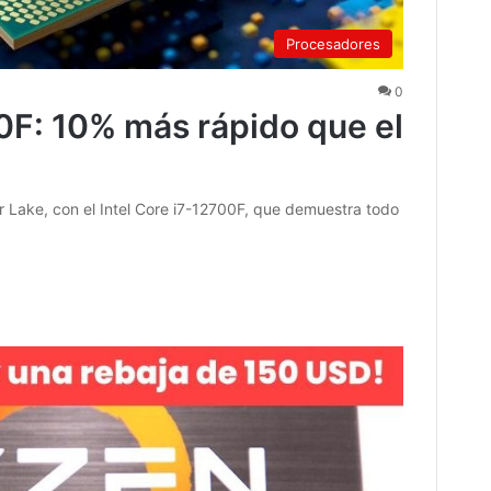
Procesadores
0
00F: 10% más rápido que el
r Lake, con el Intel Core i7-12700F, que demuestra todo