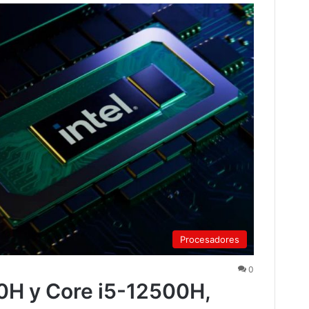
Procesadores
0
00H y Core i5-12500H,