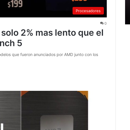
Procesadores
0
solo 2% mas lento que el
nch 5
delos que fueron anunciados por AMD junto con los