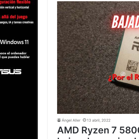
Ángel Aller
13 abril, 2022
AMD Ryzen 7 580