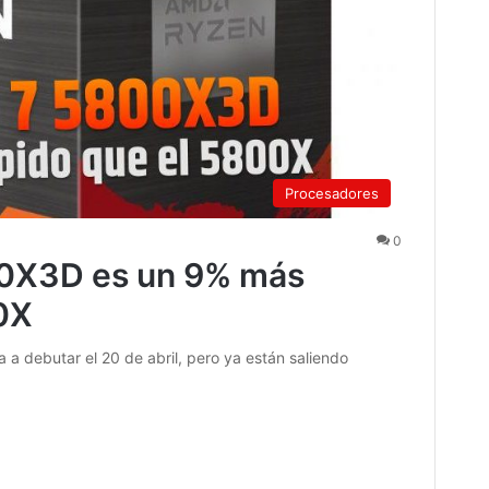
Procesadores
0
0X3D es un 9% más
0X
 debutar el 20 de abril, pero ya están saliendo