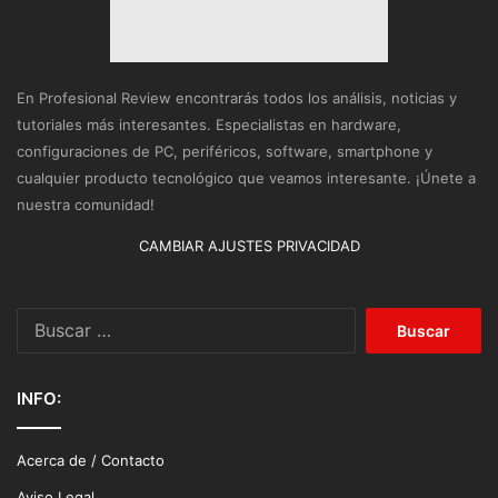
En Profesional Review encontrarás todos los análisis, noticias y
tutoriales más interesantes. Especialistas en hardware,
configuraciones de PC, periféricos, software, smartphone y
cualquier producto tecnológico que veamos interesante. ¡Únete a
nuestra comunidad!
CAMBIAR AJUSTES PRIVACIDAD
Buscar:
INFO:
Acerca de / Contacto
Aviso Legal