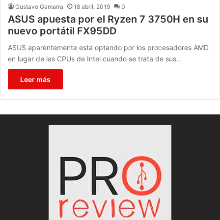
Gustavo Gamarra
18 abril, 2019
0
ASUS apuesta por el Ryzen 7 3750H en su
nuevo portátil FX95DD
ASUS aparentemente está optando por los procesadores AMD
en lugar de las CPUs de Intel cuando se trata de sus…
Leer más