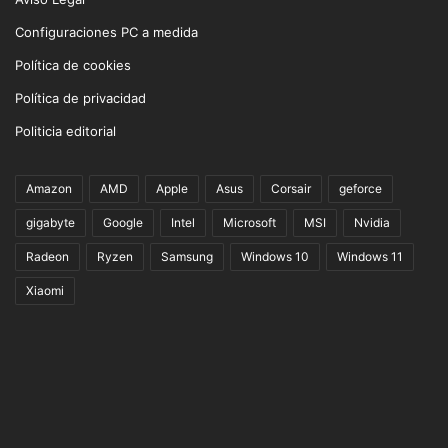
Configuraciones PC a medida
Política de cookies
Política de privacidad
Politicia editorial
Amazon
AMD
Apple
Asus
Corsair
geforce
gigabyte
Google
Intel
Microsoft
MSI
Nvidia
Radeon
Ryzen
Samsung
Windows 10
Windows 11
Xiaomi