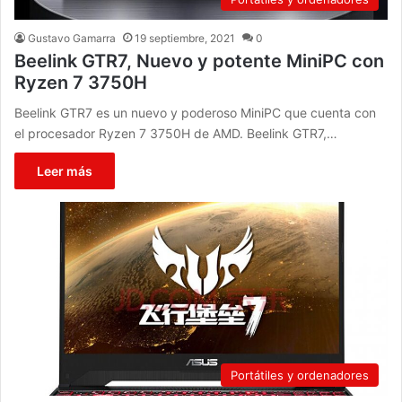
Gustavo Gamarra
19 septiembre, 2021
0
Beelink GTR7, Nuevo y potente MiniPC con
Ryzen 7 3750H
Beelink GTR7 es un nuevo y poderoso MiniPC que cuenta con
el procesador Ryzen 7 3750H de AMD. Beelink GTR7,…
Leer más
Portátiles y ordenadores