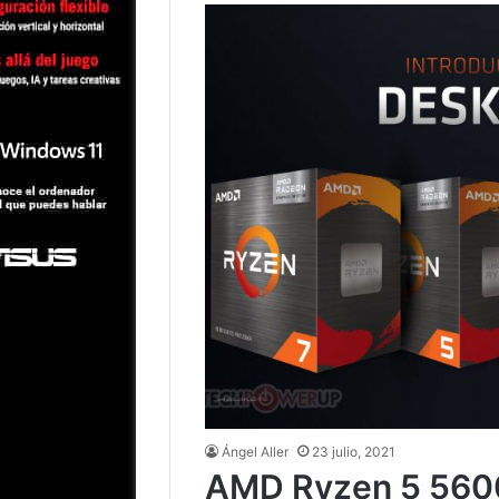
Ángel Aller
23 julio, 2021
AMD Ryzen 5 5600