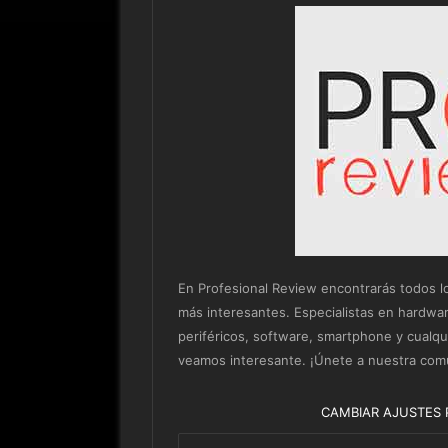
En Profesional Review encontrarás todos los 
más interesantes. Especialistas en hardwa
periféricos, software, smartphone y cualq
veamos interesante. ¡Únete a nuestra com
CAMBIAR AJUSTES 