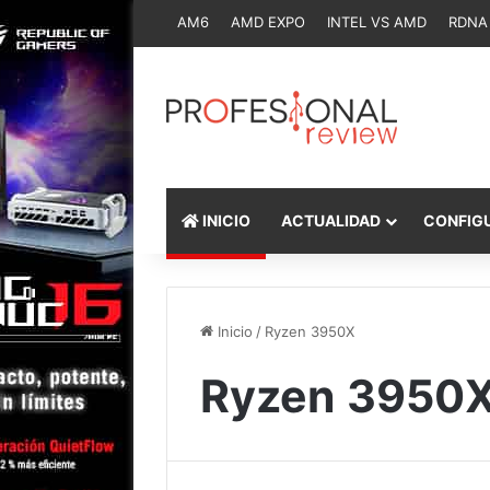
AM6
AMD EXPO
INTEL VS AMD
RDNA
INICIO
ACTUALIDAD
CONFIG
Inicio
/
Ryzen 3950X
Ryzen 3950