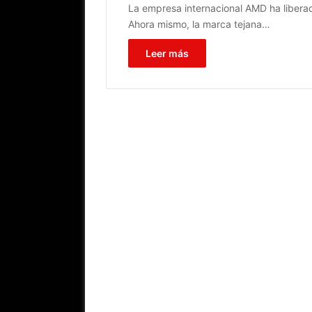
La empresa internacional AMD ha liberad
Ahora mismo, la marca tejana…
Leer más