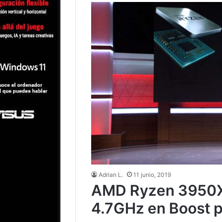
Adrian L.
11 junio, 2019
AMD Ryzen 3950X: 
4.7GHz en Boost 