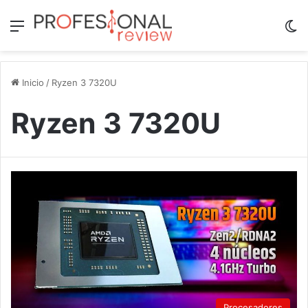
Menú
Sw
Inicio
/
Ryzen 3 7320U
Ryzen 3 7320U
Procesadores