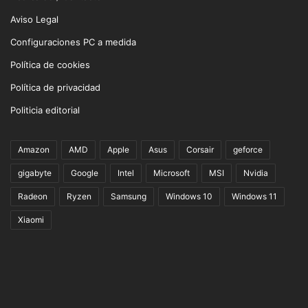
Aviso Legal
Configuraciones PC a medida
Política de cookies
Política de privacidad
Politicia editorial
Amazon
AMD
Apple
Asus
Corsair
geforce
gigabyte
Google
Intel
Microsoft
MSI
Nvidia
Radeon
Ryzen
Samsung
Windows 10
Windows 11
Xiaomi