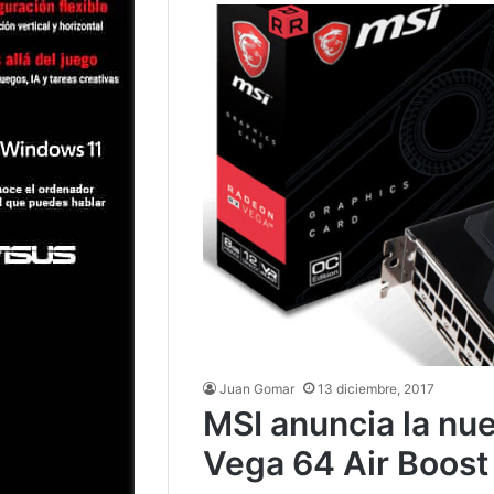
Juan Gomar
13 diciembre, 2017
MSI anuncia la nu
Vega 64 Air Boost