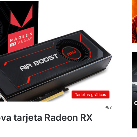
Tarjetas gráficas
0
eva tarjeta Radeon RX