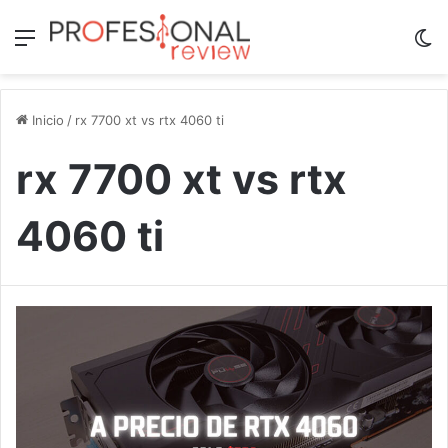
Menú
Sw
Inicio
/
rx 7700 xt vs rtx 4060 ti
rx 7700 xt vs rtx
4060 ti