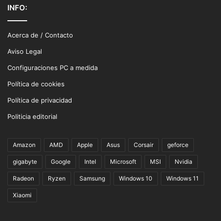
INFO:
Acerca de / Contacto
Aviso Legal
Configuraciones PC a medida
Política de cookies
Política de privacidad
Politicia editorial
Amazon
AMD
Apple
Asus
Corsair
geforce
gigabyte
Google
Intel
Microsoft
MSI
Nvidia
Radeon
Ryzen
Samsung
Windows 10
Windows 11
Xiaomi