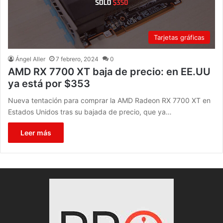
Tarjetas gráficas
Ángel Aller
7 febrero, 2024
0
AMD RX 7700 XT baja de precio: en EE.UU
ya está por $353
Nueva tentación para comprar la AMD Radeon RX 7700 XT en
Estados Unidos tras su bajada de precio, que ya…
Leer más