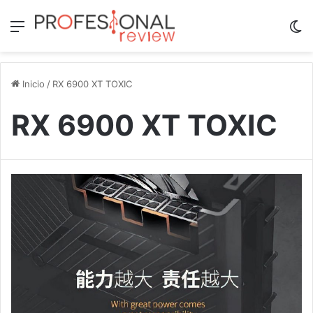
Menú
Sw
Inicio
/
RX 6900 XT TOXIC
RX 6900 XT TOXIC