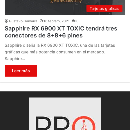
Tarjetas gráficas
Gustavo Gamarra
16 febrero, 2021
0
Sapphire RX 6900 XT TOXIC tendrá tres
conectores de 8+8+6 pines
Sapphire diseña la RX 6900 XT TOXIC, una de las tarjetas
gráficas que más potencia consumen en el mercado.
Sapphire…
Leer más