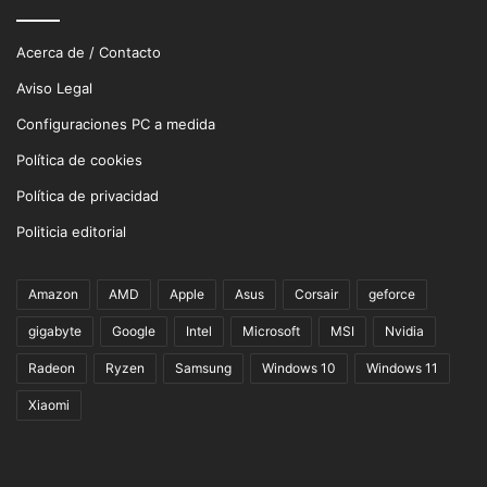
Acerca de / Contacto
Aviso Legal
Configuraciones PC a medida
Política de cookies
Política de privacidad
Politicia editorial
Amazon
AMD
Apple
Asus
Corsair
geforce
gigabyte
Google
Intel
Microsoft
MSI
Nvidia
Radeon
Ryzen
Samsung
Windows 10
Windows 11
Xiaomi