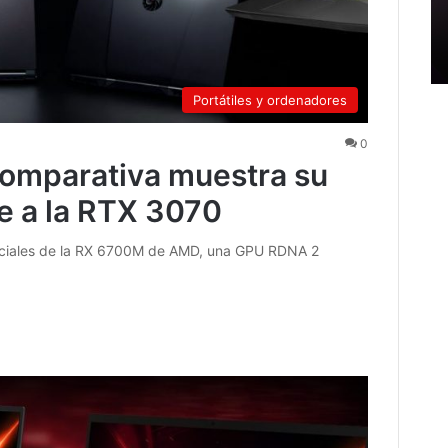
Portátiles y ordenadores
0
mparativa muestra su
te a la RTX 3070
ficiales de la RX 6700M de AMD, una GPU RDNA 2