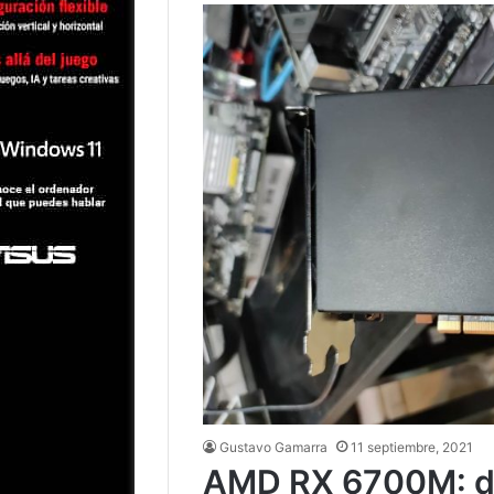
Gustavo Gamarra
11 septiembre, 2021
AMD RX 6700M: de