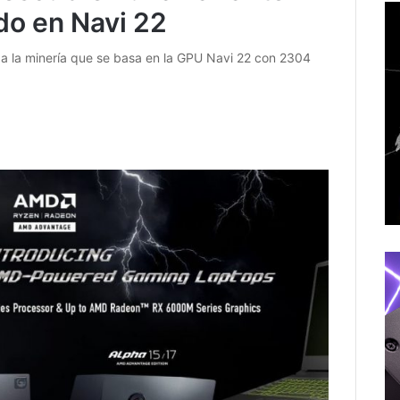
do en Navi 22
 a la minería que se basa en la GPU Navi 22 con 2304