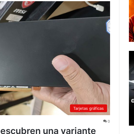
Tarjetas gráficas
0
scubren una variante