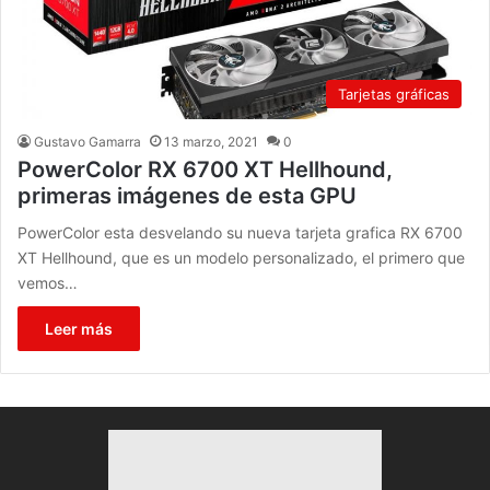
Tarjetas gráficas
Gustavo Gamarra
13 marzo, 2021
0
PowerColor RX 6700 XT Hellhound,
primeras imágenes de esta GPU
PowerColor esta desvelando su nueva tarjeta grafica RX 6700
XT Hellhound, que es un modelo personalizado, el primero que
vemos…
Leer más