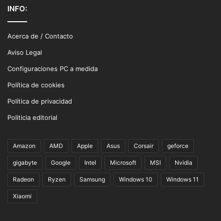
INFO:
Acerca de / Contacto
Aviso Legal
Configuraciones PC a medida
Política de cookies
Política de privacidad
Politicia editorial
Amazon
AMD
Apple
Asus
Corsair
geforce
gigabyte
Google
Intel
Microsoft
MSI
Nvidia
Radeon
Ryzen
Samsung
Windows 10
Windows 11
Xiaomi