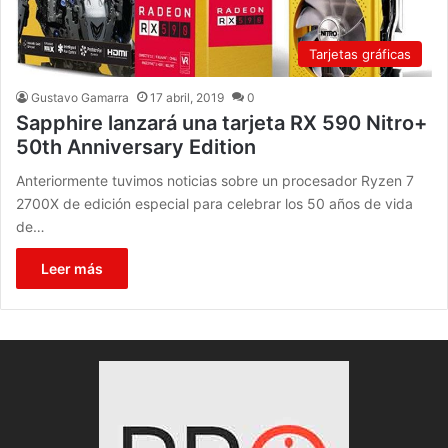
Tarjetas gráficas
Gustavo Gamarra
17 abril, 2019
0
Sapphire lanzará una tarjeta RX 590 Nitro+
50th Anniversary Edition
Anteriormente tuvimos noticias sobre un procesador Ryzen 7
2700X de edición especial para celebrar los 50 años de vida
de…
Leer más