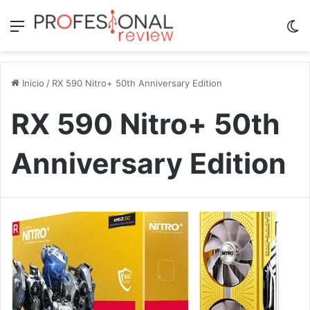
Menú
Sw
Inicio
/
RX 590 Nitro+ 50th Anniversary Edition
RX 590 Nitro+ 50th
Anniversary Edition