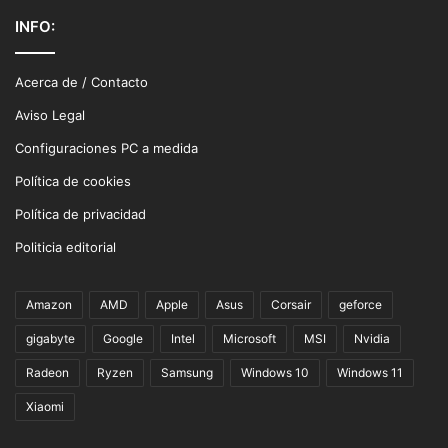
INFO:
Acerca de / Contacto
Aviso Legal
Configuraciones PC a medida
Política de cookies
Política de privacidad
Politicia editorial
Amazon
AMD
Apple
Asus
Corsair
geforce
gigabyte
Google
Intel
Microsoft
MSI
Nvidia
Radeon
Ryzen
Samsung
Windows 10
Windows 11
Xiaomi