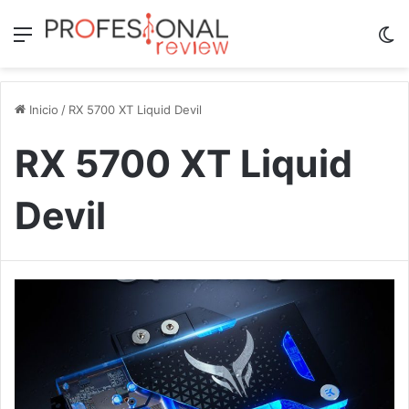
Menú
Sw
Inicio
/
RX 5700 XT Liquid Devil
RX 5700 XT Liquid
Devil