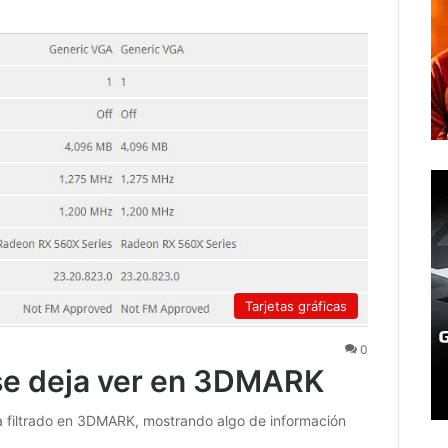
Tarjetas gráficas
0
e deja ver en 3DMARK
a filtrado en 3DMARK, mostrando algo de información