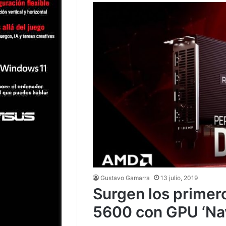
Gustavo Gamarra
13 julio, 2019
Surgen los primero
5600 con GPU ‘Nav