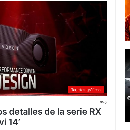
Tarjetas gráficas
0
s detalles de la serie RX
i 14’