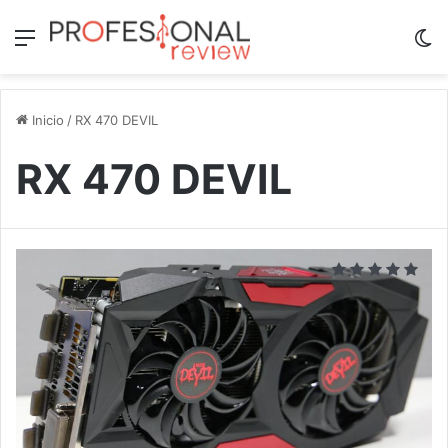
Menú
Sw
Inicio
/
RX 470 DEVIL
RX 470 DEVIL