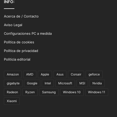
INFO:
Acerca de / Contacto
Aviso Legal
Configuraciones PC a medida
Política de cookies
Política de privacidad
Politicia editorial
Amazon
AMD
Apple
Asus
Corsair
geforce
gigabyte
Google
Intel
Microsoft
MSI
Nvidia
Radeon
Ryzen
Samsung
Windows 10
Windows 11
Xiaomi