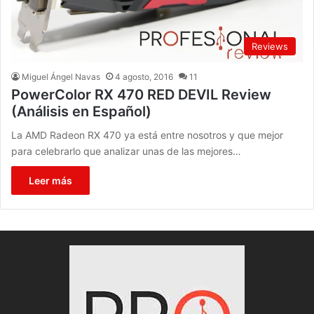
Reviews
Miguel Ángel Navas
4 agosto, 2016
11
PowerColor RX 470 RED DEVIL Review
(Análisis en Español)
La AMD Radeon RX 470 ya está entre nosotros y que mejor
para celebrarlo que analizar unas de las mejores…
Leer más