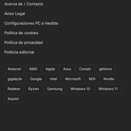
Acerca de / Contacto
Aviso Legal
Configuraciones PC a medida
Política de cookies
Política de privacidad
Politicia editorial
Amazon
AMD
Apple
Asus
Corsair
geforce
gigabyte
Google
Intel
Microsoft
MSI
Nvidia
Radeon
Ryzen
Samsung
Windows 10
Windows 11
Xiaomi