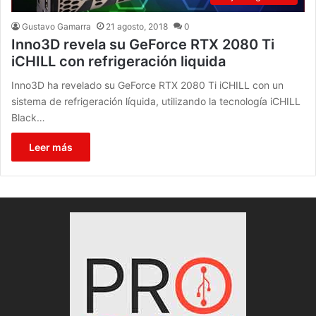
Gustavo Gamarra
21 agosto, 2018
0
Inno3D revela su GeForce RTX 2080 Ti
iCHILL con refrigeración liquida
Inno3D ha revelado su GeForce RTX 2080 Ti iCHILL con un
sistema de refrigeración líquida, utilizando la tecnología iCHILL
Black…
Leer más