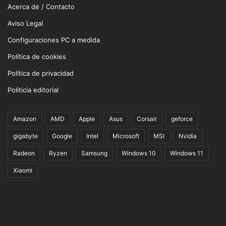
Acerca de / Contacto
Aviso Legal
Configuraciones PC a medida
Política de cookies
Política de privacidad
Politicia editorial
Amazon
AMD
Apple
Asus
Corsair
geforce
gigabyte
Google
Intel
Microsoft
MSI
Nvidia
Radeon
Ryzen
Samsung
Windows 10
Windows 11
Xiaomi