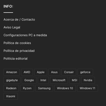
INFO:
Acerca de / Contacto
Aviso Legal
Configuraciones PC a medida
Política de cookies
Política de privacidad
Politicia editorial
Amazon
AMD
Apple
Asus
Corsair
geforce
gigabyte
Google
Intel
Microsoft
MSI
Nvidia
Radeon
Ryzen
Samsung
Windows 10
Windows 11
Xiaomi