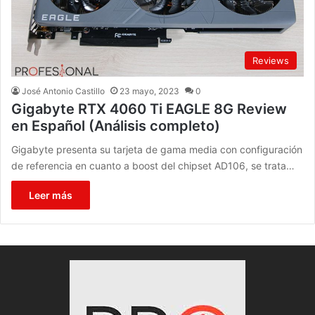
Reviews
José Antonio Castillo
23 mayo, 2023
0
Gigabyte RTX 4060 Ti EAGLE 8G Review
en Español (Análisis completo)
Gigabyte presenta su tarjeta de gama media con configuración
de referencia en cuanto a boost del chipset AD106, se trata…
Leer más