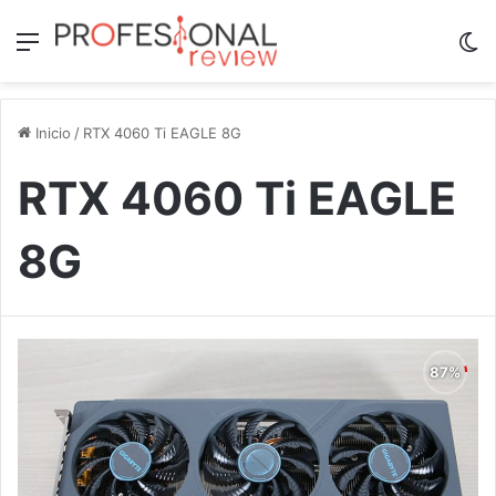
Menú
Sw
Inicio
/
RTX 4060 Ti EAGLE 8G
RTX 4060 Ti EAGLE
8G