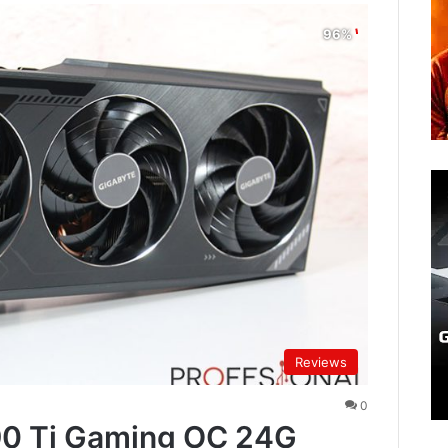
Reviews
0
0 Ti Gaming OC 24G