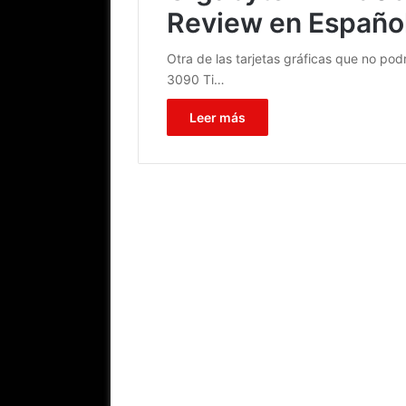
Review en Español
Otra de las tarjetas gráficas que no podr
3090 Ti…
Leer más