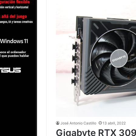
José Antonio Castillo
13 abril, 2022
Gigabyte RTX 309