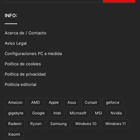
INFO:
Acerca de / Contacto
Aviso Legal
Configuraciones PC a medida
Política de cookies
Política de privacidad
Politicia editorial
Amazon
AMD
Apple
Asus
Corsair
geforce
gigabyte
Google
Intel
Microsoft
MSI
Nvidia
Radeon
Ryzen
Samsung
Windows 10
Windows 11
Xiaomi