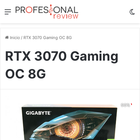
Menú
Sw
Inicio
/
RTX 3070 Gaming OC 8G
RTX 3070 Gaming
OC 8G