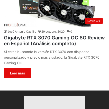
Reviews
José Antonio Castillo
29 octubre, 2020
0
Gigabyte RTX 3070 Gaming OC 8G Review
en Español (Análisis completo)
Si estás buscando la versión RTX 3070 con disipador
personalizado y precio más ajustado, la Gigabyte RTX 3070
Gaming OC…
Leer más