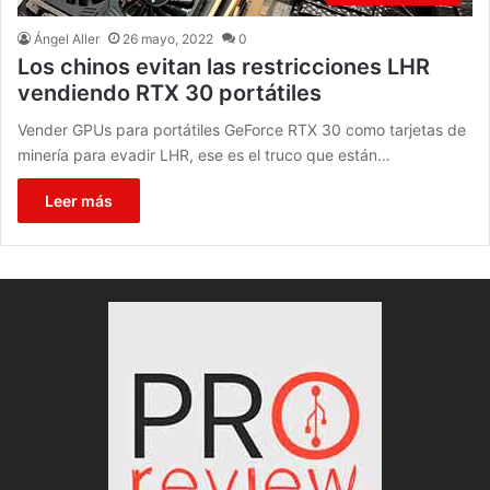
Ángel Aller
26 mayo, 2022
0
Los chinos evitan las restricciones LHR
vendiendo RTX 30 portátiles
Vender GPUs para portátiles GeForce RTX 30 como tarjetas de
minería para evadir LHR, ese es el truco que están…
Leer más