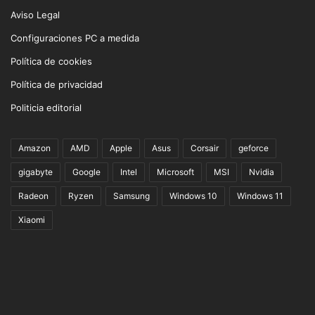
Aviso Legal
Configuraciones PC a medida
Política de cookies
Política de privacidad
Politicia editorial
Amazon
AMD
Apple
Asus
Corsair
geforce
gigabyte
Google
Intel
Microsoft
MSI
Nvidia
Radeon
Ryzen
Samsung
Windows 10
Windows 11
Xiaomi