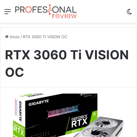
Menú
Sw
Inicio
/
RTX 3060 Ti VISION OC
RTX 3060 Ti VISION
OC