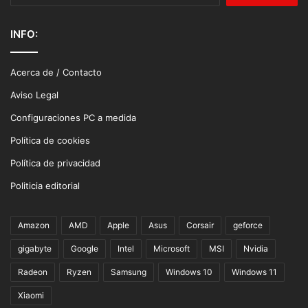
INFO:
Acerca de / Contacto
Aviso Legal
Configuraciones PC a medida
Política de cookies
Política de privacidad
Politicia editorial
Amazon
AMD
Apple
Asus
Corsair
geforce
gigabyte
Google
Intel
Microsoft
MSI
Nvidia
Radeon
Ryzen
Samsung
Windows 10
Windows 11
Xiaomi