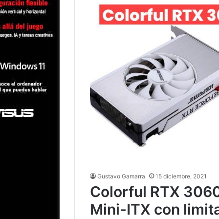
Gustavo Gamarra
15 diciembre, 2021
Colorful RTX 3060
Mini-ITX con limi