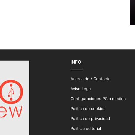
INFO:
Acerca de / Contacto
Aviso Legal
Configuraciones PC a medida
Política de cookies
Política de privacidad
Politicia editorial