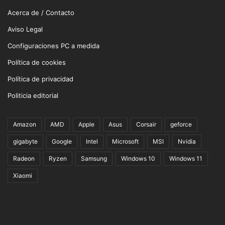
Acerca de / Contacto
Aviso Legal
Configuraciones PC a medida
Política de cookies
Política de privacidad
Politicia editorial
Amazon
AMD
Apple
Asus
Corsair
geforce
gigabyte
Google
Intel
Microsoft
MSI
Nvidia
Radeon
Ryzen
Samsung
Windows 10
Windows 11
Xiaomi