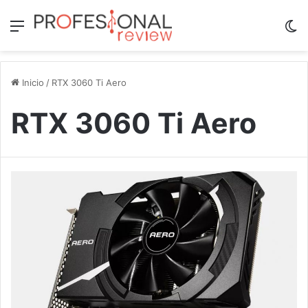
Menú
Sw
Inicio
/
RTX 3060 Ti Aero
RTX 3060 Ti Aero