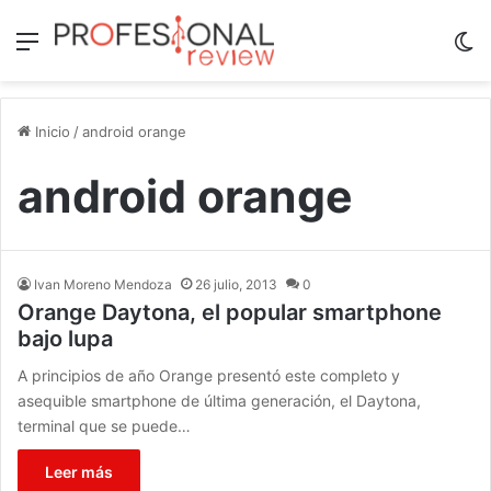
Menú
Sw
Inicio
/
android orange
android orange
Ivan Moreno Mendoza
26 julio, 2013
0
Orange Daytona, el popular smartphone
bajo lupa
A principios de año Orange presentó este completo y
asequible smartphone de última generación, el Daytona,
terminal que se puede…
Leer más