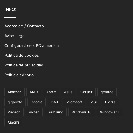
INFO:
Acerca de / Contacto
Aviso Legal
Configuraciones PC a medida
Política de cookies
Política de privacidad
Politicia editorial
Amazon
AMD
Apple
Asus
Corsair
geforce
gigabyte
Google
Intel
Microsoft
MSI
Nvidia
Radeon
Ryzen
Samsung
Windows 10
Windows 11
Xiaomi