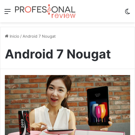
Menú
Sw
Inicio
/
Android 7 Nougat
Android 7 Nougat