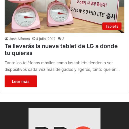
Tablets
José Alfocea
4 julio, 2017
3
Te llevarás la nueva tablet de LG a donde
tu quieras
Tanto los teléfonos móviles como las tablets tienden a ser
dispositivos cada vez más delgados y ligeros, tanto que en…
Leer más