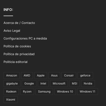
INFO:
Acerca de / Contacto
Aviso Legal
Configuraciones PC a medida
Política de cookies
Política de privacidad
Politicia editorial
Amazon
AMD
Apple
Asus
Corsair
geforce
gigabyte
Google
Intel
Microsoft
MSI
Nvidia
Radeon
Ryzen
Samsung
Windows 10
Windows 11
Xiaomi