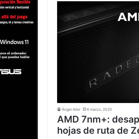
Ángel Aller
6 marzo, 2020
AMD 7nm+: desapa
hojas de ruta de Z