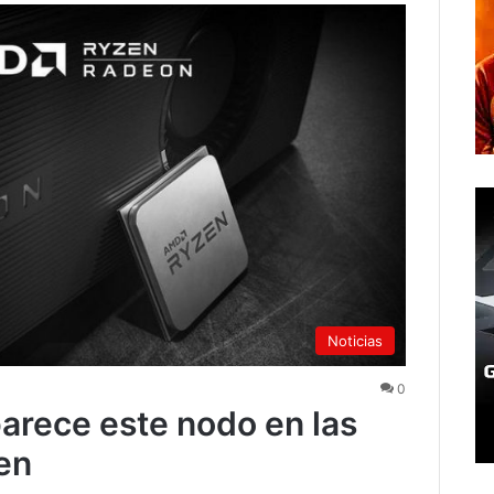
Noticias
0
rece este nodo en las
en