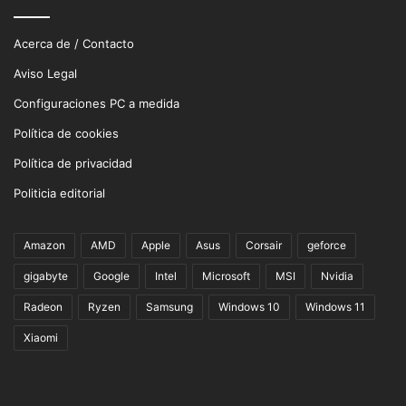
Acerca de / Contacto
Aviso Legal
Configuraciones PC a medida
Política de cookies
Política de privacidad
Politicia editorial
Amazon
AMD
Apple
Asus
Corsair
geforce
gigabyte
Google
Intel
Microsoft
MSI
Nvidia
Radeon
Ryzen
Samsung
Windows 10
Windows 11
Xiaomi