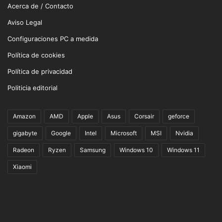
Acerca de / Contacto
Aviso Legal
Configuraciones PC a medida
Política de cookies
Política de privacidad
Politicia editorial
Amazon
AMD
Apple
Asus
Corsair
geforce
gigabyte
Google
Intel
Microsoft
MSI
Nvidia
Radeon
Ryzen
Samsung
Windows 10
Windows 11
Xiaomi