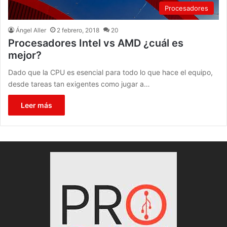
Procesadores
Ángel Aller
2 febrero, 2018
20
Procesadores Intel vs AMD ¿cuál es
mejor?
Dado que la CPU es esencial para todo lo que hace el equipo,
desde tareas tan exigentes como jugar a…
Leer más