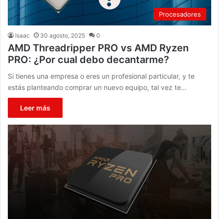
Procesadores
Isaac
30 agosto, 2025
0
AMD Threadripper PRO vs AMD Ryzen
PRO: ¿Por cual debo decantarme?
Si tienes una empresa o eres un profesional particular, y te
estás planteando comprar un nuevo equipo, tal vez te…
Leer más