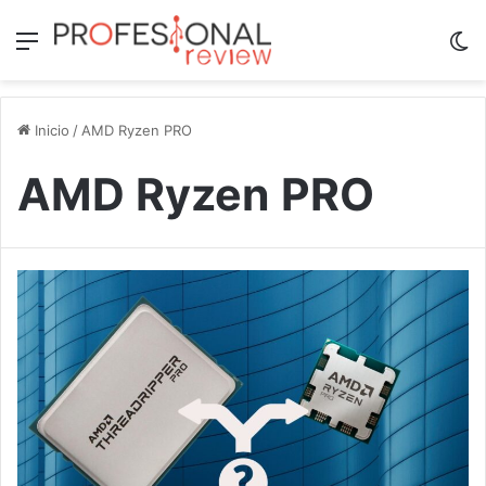
Menú
Sw
Inicio
/
AMD Ryzen PRO
AMD Ryzen PRO