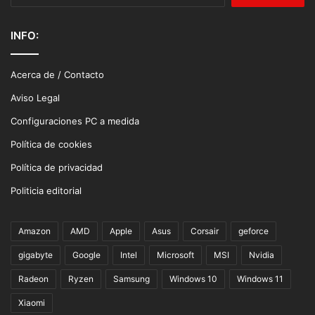
INFO:
Acerca de / Contacto
Aviso Legal
Configuraciones PC a medida
Política de cookies
Política de privacidad
Politicia editorial
Amazon
AMD
Apple
Asus
Corsair
geforce
gigabyte
Google
Intel
Microsoft
MSI
Nvidia
Radeon
Ryzen
Samsung
Windows 10
Windows 11
Xiaomi