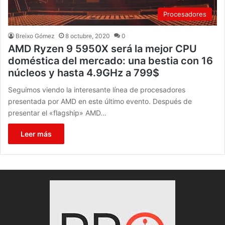
Procesadores
Breixo Gómez
8 octubre, 2020
0
AMD Ryzen 9 5950X será la mejor CPU
doméstica del mercado: una bestia con 16
núcleos y hasta 4.9GHz a 799$
Seguimos viendo la interesante línea de procesadores
presentada por AMD en este último evento. Después de
presentar el «flagship» AMD…
Leer más