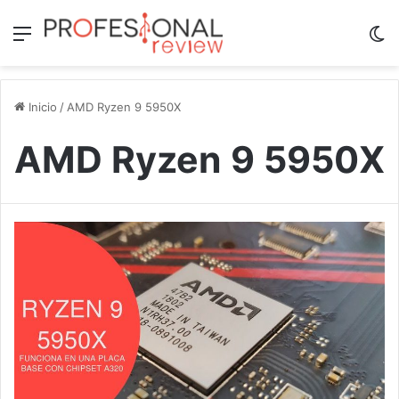
Menú
Sw
Inicio
/
AMD Ryzen 9 5950X
AMD Ryzen 9 5950X