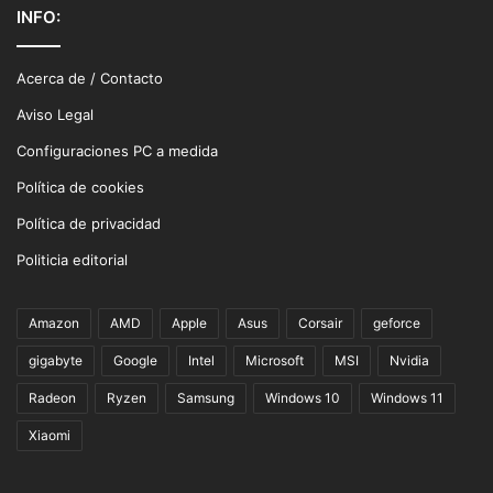
INFO:
Acerca de / Contacto
Aviso Legal
Configuraciones PC a medida
Política de cookies
Política de privacidad
Politicia editorial
Amazon
AMD
Apple
Asus
Corsair
geforce
gigabyte
Google
Intel
Microsoft
MSI
Nvidia
Radeon
Ryzen
Samsung
Windows 10
Windows 11
Xiaomi