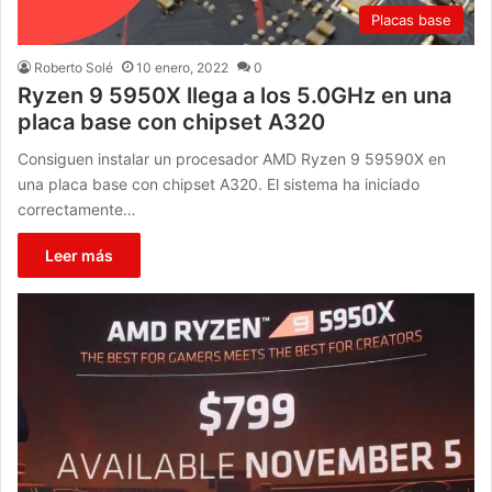
Placas base
Roberto Solé
10 enero, 2022
0
Ryzen 9 5950X llega a los 5.0GHz en una
placa base con chipset A320
Consiguen instalar un procesador AMD Ryzen 9 59590X en
una placa base con chipset A320. El sistema ha iniciado
correctamente…
Leer más