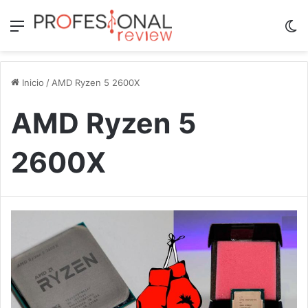
Menú
Sw
Inicio
/
AMD Ryzen 5 2600X
AMD Ryzen 5
2600X