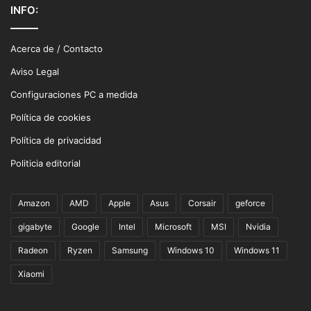
INFO:
Acerca de / Contacto
Aviso Legal
Configuraciones PC a medida
Política de cookies
Política de privacidad
Politicia editorial
Amazon
AMD
Apple
Asus
Corsair
geforce
gigabyte
Google
Intel
Microsoft
MSI
Nvidia
Radeon
Ryzen
Samsung
Windows 10
Windows 11
Xiaomi