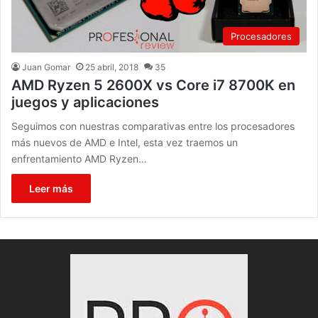
Procesadores
Juan Gomar
25 abril, 2018
35
AMD Ryzen 5 2600X vs Core i7 8700K en
juegos y aplicaciones
Seguimos con nuestras comparativas entre los procesadores
más nuevos de AMD e Intel, esta vez traemos un
enfrentamiento AMD Ryzen…
Leer más