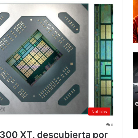
Noticias
0
00 XT, descubierta por