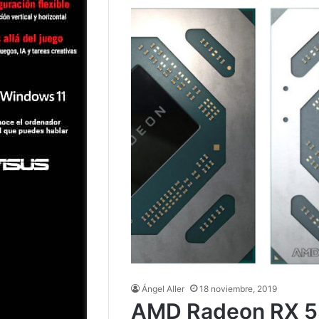
Ángel Aller
18 noviembre, 2019
AMD Radeon RX 53