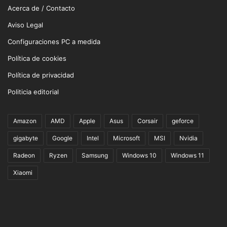
Acerca de / Contacto
Aviso Legal
Configuraciones PC a medida
Política de cookies
Política de privacidad
Politicia editorial
Amazon
AMD
Apple
Asus
Corsair
geforce
gigabyte
Google
Intel
Microsoft
MSI
Nvidia
Radeon
Ryzen
Samsung
Windows 10
Windows 11
Xiaomi