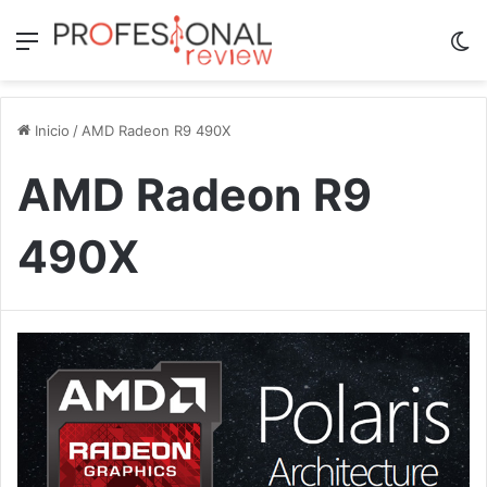
Menú
Sw
Inicio
/
AMD Radeon R9 490X
AMD Radeon R9
490X