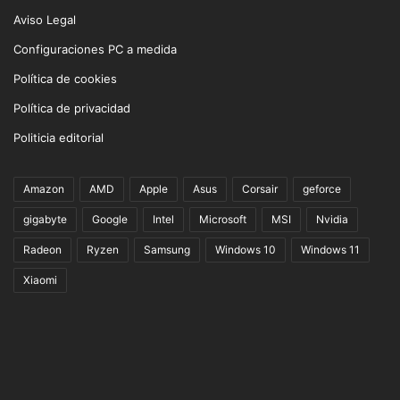
Aviso Legal
Configuraciones PC a medida
Política de cookies
Política de privacidad
Politicia editorial
Amazon
AMD
Apple
Asus
Corsair
geforce
gigabyte
Google
Intel
Microsoft
MSI
Nvidia
Radeon
Ryzen
Samsung
Windows 10
Windows 11
Xiaomi