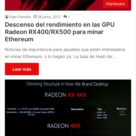
Hardware
Eder Ferreño
28 junio, 2017
1
Descenso del rendimiento en las GPU
Radeon RX400/RX500 para minar
Ethereum
Noticias de importancia para aquellos que estén interesados
en minar Ethereum, o lo hagan ya. La tasa de Hash de…
Leer más