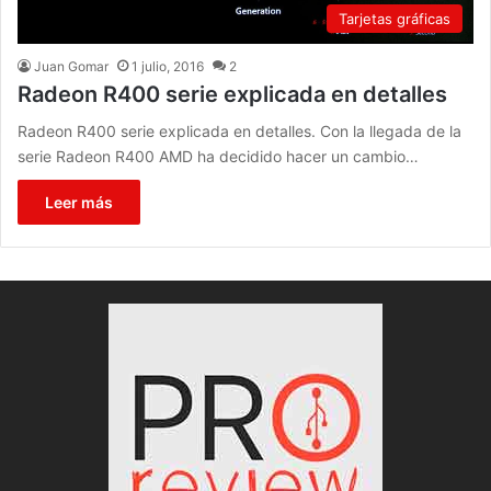
Tarjetas gráficas
Juan Gomar
1 julio, 2016
2
Radeon R400 serie explicada en detalles
Radeon R400 serie explicada en detalles. Con la llegada de la
serie Radeon R400 AMD ha decidido hacer un cambio…
Leer más