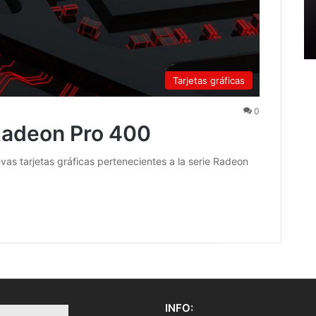
Tarjetas gráficas
0
Radeon Pro 400
as tarjetas gráficas pertenecientes a la serie Radeon
INFO: