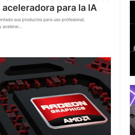
a aceleradora para la IA
ntado sus productos para uso profesional,
y acelerar…