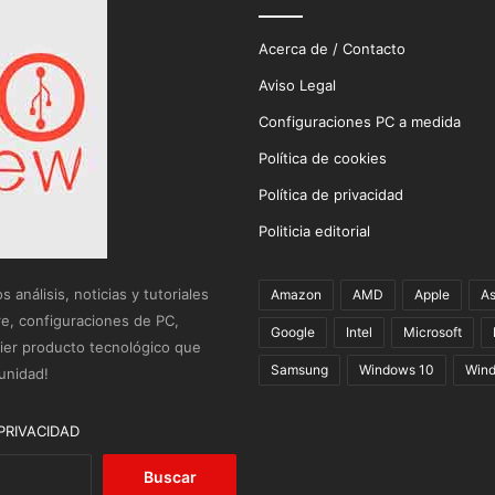
Acerca de / Contacto
Aviso Legal
Configuraciones PC a medida
Política de cookies
Política de privacidad
Politicia editorial
análisis, noticias y tutoriales
Amazon
AMD
Apple
A
re, configuraciones de PC,
Google
Intel
Microsoft
uier producto tecnológico que
Samsung
Windows 10
Wind
unidad!
PRIVACIDAD
Buscar: