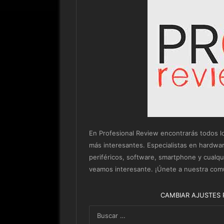
En Profesional Review encontrarás todos los 
más interesantes. Especialistas en hardwa
periféricos, software, smartphone y cualq
veamos interesante. ¡Únete a nuestra com
CAMBIAR AJUSTES 