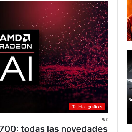
Tarjetas gráficas
0
700: todas las novedades