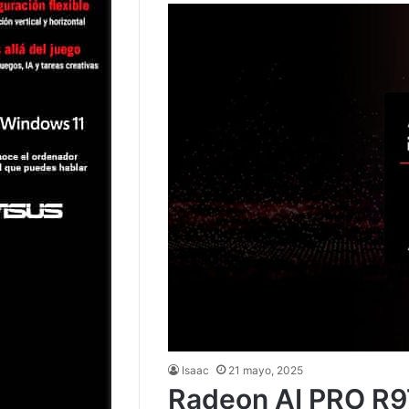
Isaac
21 mayo, 2025
Radeon AI PRO R9