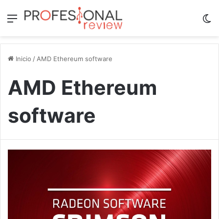
Menú
Sw
Inicio
/
AMD Ethereum software
AMD Ethereum
software