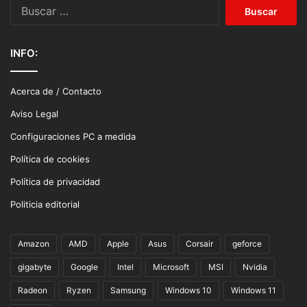
Buscar:
INFO:
Acerca de / Contacto
Aviso Legal
Configuraciones PC a medida
Política de cookies
Política de privacidad
Politicia editorial
Amazon
AMD
Apple
Asus
Corsair
geforce
gigabyte
Google
Intel
Microsoft
MSI
Nvidia
Radeon
Ryzen
Samsung
Windows 10
Windows 11