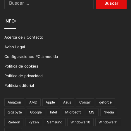
INFO:
Acerca de / Contacto
Aviso Legal
Configuraciones PC a medida
Política de cookies
Política de privacidad
Politicia editorial
Amazon
AMD
Apple
Asus
Corsair
geforce
gigabyte
Google
Intel
Microsoft
MSI
Nvidia
Radeon
Ryzen
Samsung
Windows 10
Windows 11