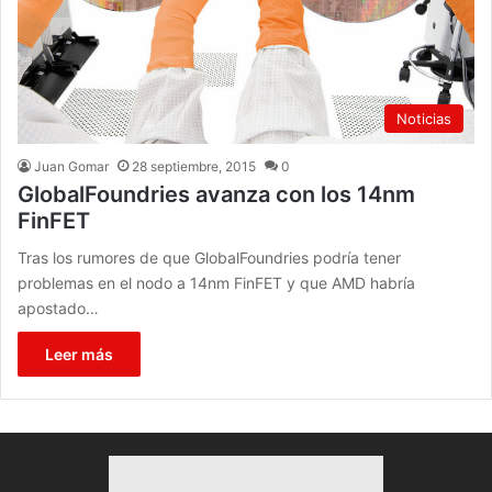
Noticias
Juan Gomar
28 septiembre, 2015
0
GlobalFoundries avanza con los 14nm
FinFET
Tras los rumores de que GlobalFoundries podría tener
problemas en el nodo a 14nm FinFET y que AMD habría
apostado…
Leer más