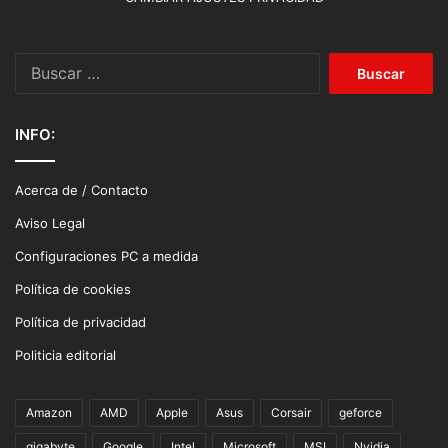
Buscar:
INFO:
Acerca de / Contacto
Aviso Legal
Configuraciones PC a medida
Política de cookies
Política de privacidad
Politicia editorial
Amazon
AMD
Apple
Asus
Corsair
geforce
gigabyte
Google
Intel
Microsoft
MSI
Nvidia