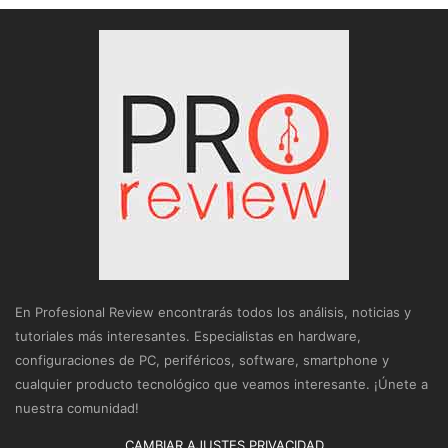
En Profesional Review encontrarás todos los análisis, noticias y
tutoriales más interesantes. Especialistas en hardware,
configuraciones de PC, periféricos, software, smartphone y
cualquier producto tecnológico que veamos interesante. ¡Únete a
nuestra comunidad!
CAMBIAR AJUSTES PRIVACIDAD