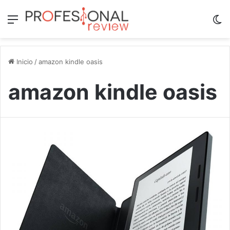
Menú
Sw
Inicio
/
amazon kindle oasis
amazon kindle oasis