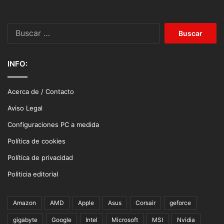
Buscar:
INFO:
Acerca de / Contacto
Aviso Legal
Configuraciones PC a medida
Política de cookies
Política de privacidad
Politicia editorial
Amazon
AMD
Apple
Asus
Corsair
geforce
gigabyte
Google
Intel
Microsoft
MSI
Nvidia