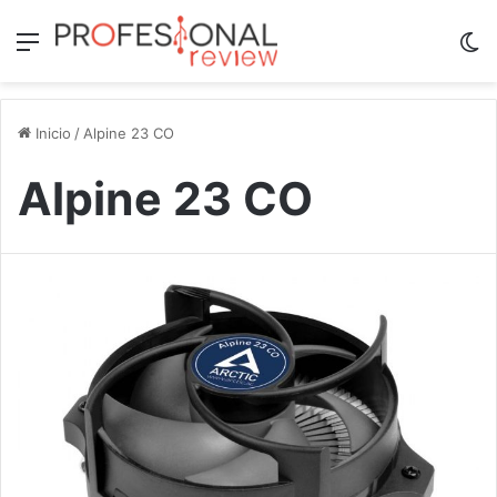
Menú
Sw
Inicio
/
Alpine 23 CO
Alpine 23 CO