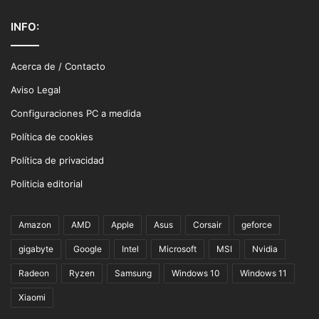
INFO:
Acerca de / Contacto
Aviso Legal
Configuraciones PC a medida
Política de cookies
Política de privacidad
Politicia editorial
Amazon
AMD
Apple
Asus
Corsair
geforce
gigabyte
Google
Intel
Microsoft
MSI
Nvidia
Radeon
Ryzen
Samsung
Windows 10
Windows 11
Xiaomi