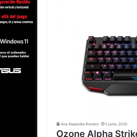
Ana Alejandra Romero
5 junio, 2020
Ozone Alpha Strik