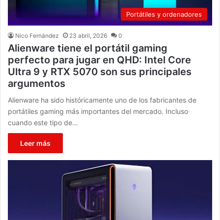
Portátiles y ordenadores
Nico Fernández
23 abril, 2026
0
Alienware tiene el portátil gaming
perfecto para jugar en QHD: Intel Core
Ultra 9 y RTX 5070 son sus principales
argumentos
Alienware ha sido históricamente uno de los fabricantes de
portátiles gaming más importantes del mercado. Incluso
cuando este tipo de…
Leer más