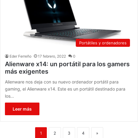
Portátiles y ordenadores
Eder Ferreño
17 febrero, 2022
0
Alienware x14: un portátil para los gamers
más exigentes
Alienware nos deja con su nuevo ordenador portátil para
gaming, el Alienware x14. Este es un portátil destinado para
los…
Leer más
1
2
3
4
»