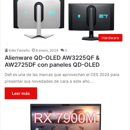
Hardware
Eder Ferreño
8 enero, 2024
0
Alienware QD-OLED AW3225QF &
AW2725DF con paneles QD-OLED
Dell es una de las marcas que aprovechan el CES 2024 para
presentar sus novedades de cara a este año.…
Leer más