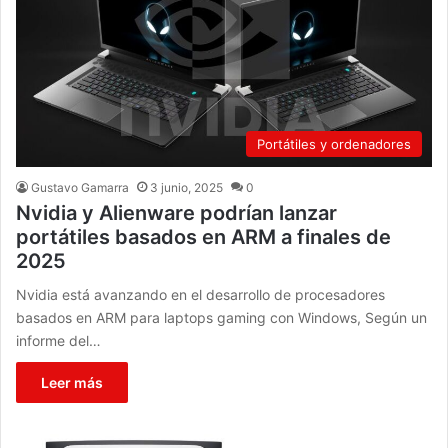
Portátiles y ordenadores
Gustavo Gamarra
3 junio, 2025
0
Nvidia y Alienware podrían lanzar
portátiles basados en ARM a finales de
2025
Nvidia está avanzando en el desarrollo de procesadores
basados en ARM para laptops gaming con Windows, Según un
informe del…
Leer más