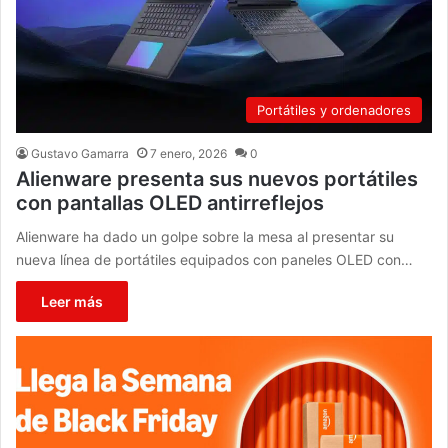
Portátiles y ordenadores
Gustavo Gamarra
7 enero, 2026
0
Alienware presenta sus nuevos portátiles
con pantallas OLED antirreflejos
Alienware ha dado un golpe sobre la mesa al presentar su
nueva línea de portátiles equipados con paneles OLED con…
Leer más