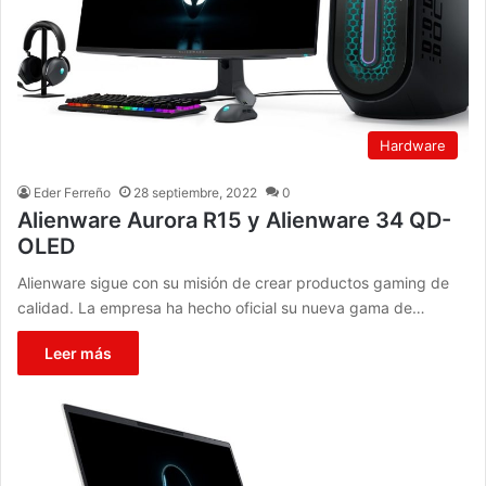
Hardware
Eder Ferreño
28 septiembre, 2022
0
Alienware Aurora R15 y Alienware 34 QD-
OLED
Alienware sigue con su misión de crear productos gaming de
calidad. La empresa ha hecho oficial su nueva gama de…
Leer más