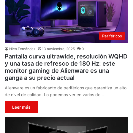
Periféricos
Nico Fernández
13 noviembre, 2025
0
Pantalla curva ultrawide, resolución WQHD
y una tasa de refresco de 180 Hz: este
monitor gaming de Alienware es una
ganga a su precio actual
Alienware es un fabricante de periféricos que garantiza un alto
de nivel de calidad. Lo podemos ver en varios de…
Leer más