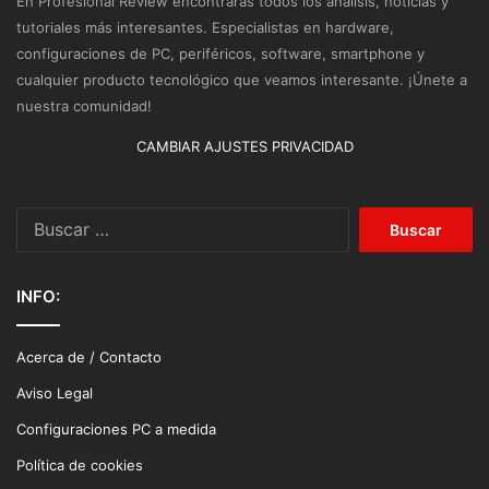
En Profesional Review encontrarás todos los análisis, noticias y
tutoriales más interesantes. Especialistas en hardware,
configuraciones de PC, periféricos, software, smartphone y
cualquier producto tecnológico que veamos interesante. ¡Únete a
nuestra comunidad!
CAMBIAR AJUSTES PRIVACIDAD
Buscar:
INFO:
Acerca de / Contacto
Aviso Legal
Configuraciones PC a medida
Política de cookies