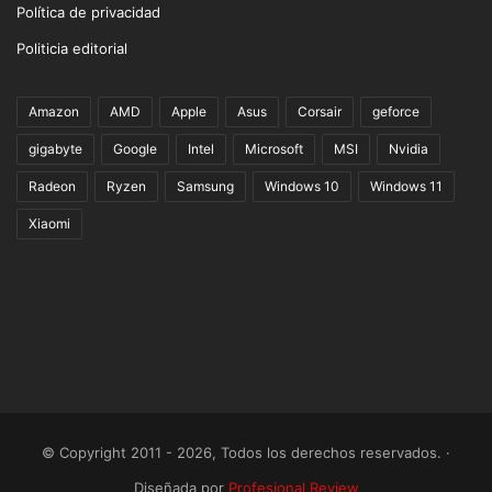
Política de privacidad
Politicia editorial
Amazon
AMD
Apple
Asus
Corsair
geforce
gigabyte
Google
Intel
Microsoft
MSI
Nvidia
Radeon
Ryzen
Samsung
Windows 10
Windows 11
Xiaomi
© Copyright 2011 - 2026, Todos los derechos reservados. ·
Diseñada por
Profesional Review