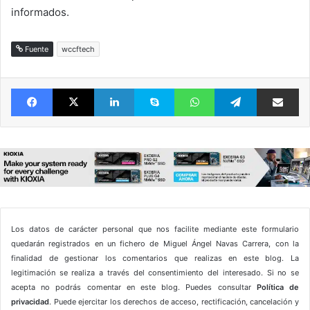
informados.
Fuente
wccftech
Facebook
X
LinkedIn
Skype
WhatsApp
Telegram
Comparte 
Los datos de carácter personal que nos facilite mediante este formulario
quedarán registrados en un fichero de Miguel Ángel Navas Carrera, con la
finalidad de gestionar los comentarios que realizas en este blog. La
legitimación se realiza a través del consentimiento del interesado. Si no se
acepta no podrás comentar en este blog. Puedes consultar
Política de
privacidad
. Puede ejercitar los derechos de acceso, rectificación, cancelación y