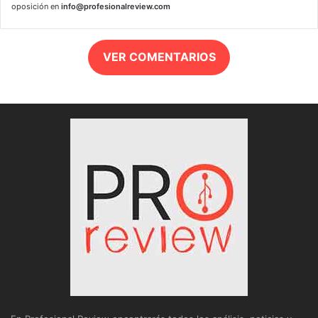
oposición en
info@profesionalreview.com
VER COMENTARIOS