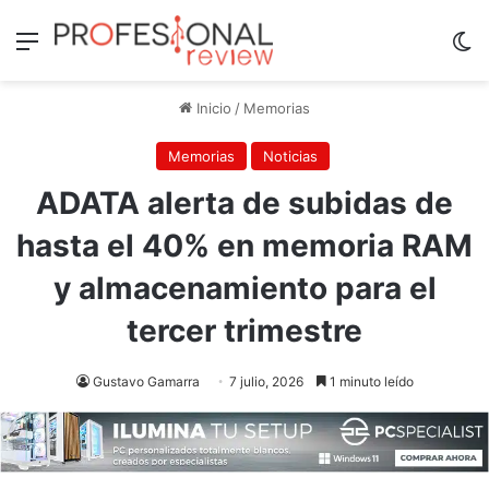
Menú
Sw
Inicio
/
Memorias
Memorias
Noticias
ADATA alerta de subidas de
hasta el 40% en memoria RAM
y almacenamiento para el
tercer trimestre
Gustavo Gamarra
7 julio, 2026
1 minuto leído