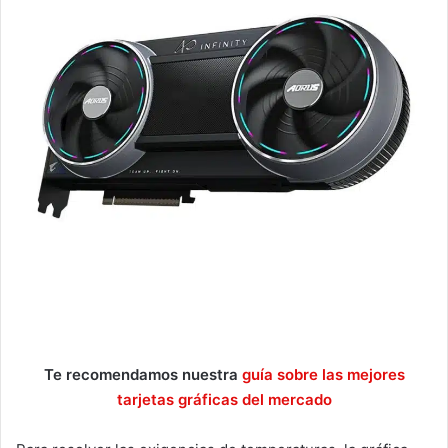
Te recomendamos nuestra
guía sobre las mejores
tarjetas gráficas del mercado