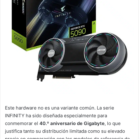
Este hardware no es una variante común. La serie
INFINITY ha sido diseñada especialmente para
conmemorar el
40.º aniversario de Gigabyte
, lo que
justifica tanto su distribución limitada como su elevado
precio en comparación con los modelos de referencia de