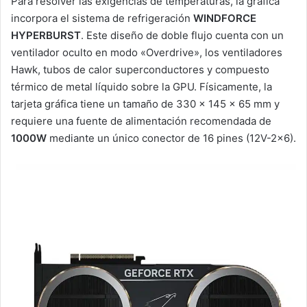
Para resolver las exigencias de temperaturas, la gráfica
incorpora el sistema de refrigeración
WINDFORCE
HYPERBURST
. Este diseño de doble flujo cuenta con un
ventilador oculto en modo «Overdrive», los ventiladores
Hawk, tubos de calor superconductores y compuesto
térmico de metal líquido sobre la GPU. Físicamente, la
tarjeta gráfica tiene un tamaño de 330 × 145 × 65 mm y
requiere una fuente de alimentación recomendada de
1000W
mediante un único conector de 16 pines (12V-2×6).