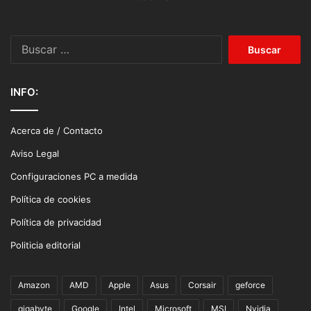
Buscar:
INFO:
Acerca de / Contacto
Aviso Legal
Configuraciones PC a medida
Política de cookies
Política de privacidad
Politicia editorial
Amazon
AMD
Apple
Asus
Corsair
geforce
gigabyte
Google
Intel
Microsoft
MSI
Nvidia