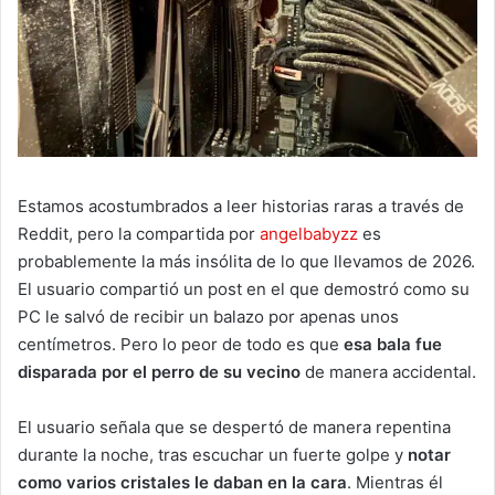
Estamos acostumbrados a leer historias raras a través de
Reddit, pero la compartida por
angelbabyzz
es
probablemente la más insólita de lo que llevamos de 2026.
El usuario compartió un post en el que demostró como su
PC le salvó de recibir un balazo por apenas unos
centímetros. Pero lo peor de todo es que
esa bala fue
disparada por el perro de su vecino
de manera accidental.
El usuario señala que se despertó de manera repentina
durante la noche, tras escuchar un fuerte golpe y
notar
como varios cristales le daban en la cara
. Mientras él