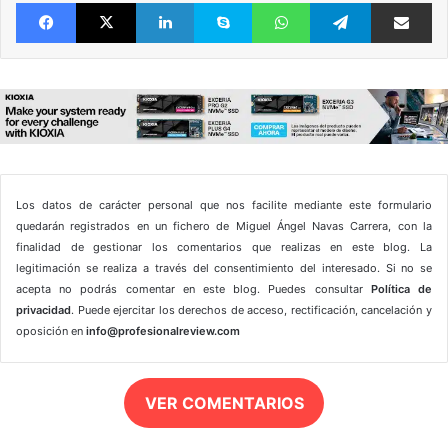
Facebook
X
LinkedIn
Skype
WhatsApp
Telegram
Comparte 
Los datos de carácter personal que nos facilite mediante este formulario
quedarán registrados en un fichero de Miguel Ángel Navas Carrera, con la
finalidad de gestionar los comentarios que realizas en este blog. La
legitimación se realiza a través del consentimiento del interesado. Si no se
acepta no podrás comentar en este blog. Puedes consultar
Política de
privacidad
. Puede ejercitar los derechos de acceso, rectificación, cancelación y
oposición en
info@profesionalreview.com
VER COMENTARIOS