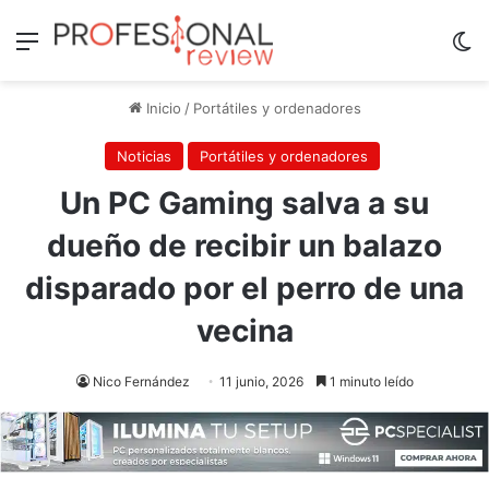
Menú
Sw
Inicio
/
Portátiles y ordenadores
Noticias
Portátiles y ordenadores
Un PC Gaming salva a su
dueño de recibir un balazo
disparado por el perro de una
vecina
Nico Fernández
11 junio, 2026
1 minuto leído