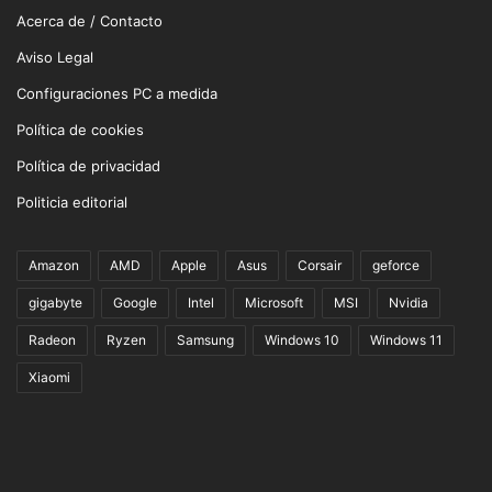
Acerca de / Contacto
Aviso Legal
Configuraciones PC a medida
Política de cookies
Política de privacidad
Politicia editorial
Amazon
AMD
Apple
Asus
Corsair
geforce
gigabyte
Google
Intel
Microsoft
MSI
Nvidia
Radeon
Ryzen
Samsung
Windows 10
Windows 11
Xiaomi