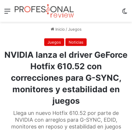
Menú
Sw
Inicio
/
Juegos
Juegos
Noticias
NVIDIA lanza el driver GeForce
Hotfix 610.52 con
correcciones para G-SYNC,
monitores y estabilidad en
juegos
Llega un nuevo Hotfix 610.52 por parte de
NVIDIA con arreglos para G-SYNC, EDID,
monitores en reposo y estabilidad en juegos